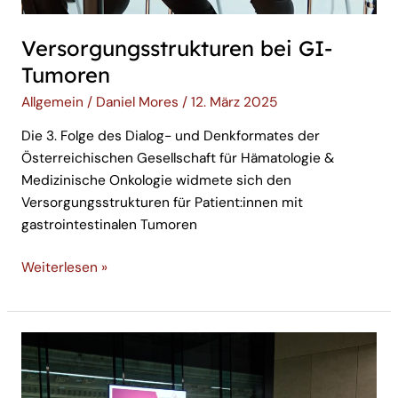
Versorgungsstrukturen bei GI-
Tumoren
Allgemein
/
Daniel Mores
/
12. März 2025
Die 3. Folge des Dialog- und Denkformates der
Österreichischen Gesellschaft für Hämatologie &
Medizinische Onkologie widmete sich den
Versorgungsstrukturen für Patient:innen mit
gastrointestinalen Tumoren
Weiterlesen »
Workshop
zu
Bronchialkarzinom