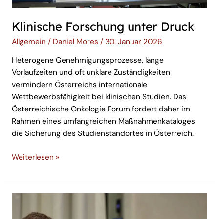
Klinische Forschung unter Druck
Allgemein
/
Daniel Mores
/
30. Januar 2026
Heterogene Genehmigungsprozesse, lange
Vorlaufzeiten und oft unklare Zuständigkeiten
vermindern Österreichs internationale
Wettbewerbsfähigkeit bei klinischen Studien. Das
Österreichische Onkologie Forum fordert daher im
Rahmen eines umfangreichen Maßnahmenkataloges
die Sicherung des Studienstandortes in Österreich.
Weiterlesen »
Fahrplan
für