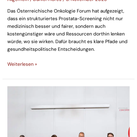
Das Österreichische Onkologie Forum hat aufgezeigt,
dass ein strukturiertes Prostata-Screening nicht nur
medizinisch besser und fairer, sondern auch
kostengünstiger wäre und Ressourcen dorthin lenken
würde, wo sie wirken. Dafür braucht es klare Pfade und
gesundheitspolitische Entscheidungen.
Weiterlesen »
Pressekonferenz
anlässlich
des
1.
Jahresmeetings