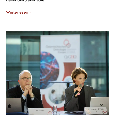
Weiterlesen »
Klinische
Forschung
unter
Druck