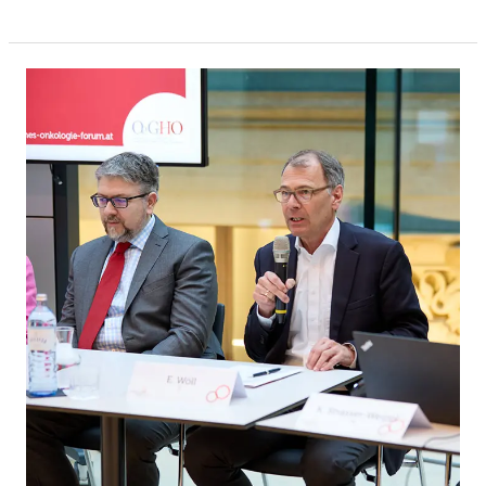
Versorgungsstrukturen
bei
GI-
Tumoren