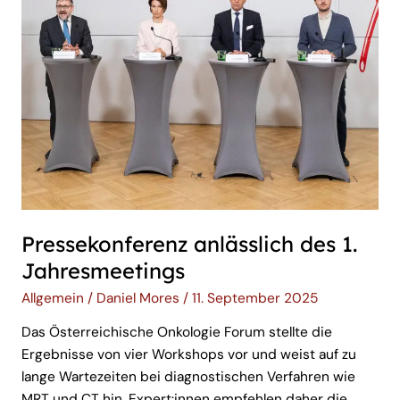
Pressekonferenz anlässlich des 1.
Jahresmeetings
Allgemein
/
Daniel Mores
/
11. September 2025
Das Österreichische Onkologie Forum stellte die
Ergebnisse von vier Workshops vor und weist auf zu
lange Wartezeiten bei diagnostischen Verfahren wie
MRT und CT hin. Expert:innen empfehlen daher die