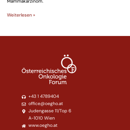
Mammakarzinom.
Weiterlesen »
+43 1 4789404
office@oegho.at
Judengasse 11/Top 6
A-1010 Wien
www.oegho.at