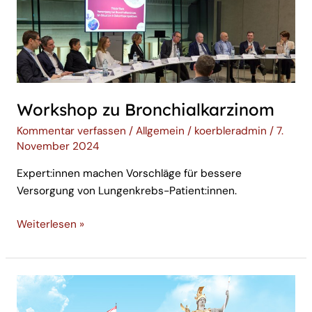
Workshop zu Bronchialkarzinom
Kommentar verfassen
/
Allgemein
/
koerbleradmin
/
7.
November 2024
Expert:innen machen Vorschläge für bessere
Versorgung von Lungenkrebs-Patient:innen.
Weiterlesen »
Auftaktveranstaltung
im