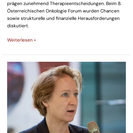
prägen zunehmend Therapieentscheidungen. Beim 8.
Österreichischen Onkologie Forum wurden Chancen
sowie strukturelle und finanzielle Herausforderungen
diskutiert.
Weiterlesen »
Multiples
Myelom:
Neue
Fragen
zu
Versorgung
und
Steuerung