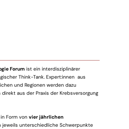
ogie Forum
ist ein interdisziplinärer
gischer Think-Tank. Expert:innen aus
eichen und Regionen werden dazu
n direkt aus der Praxis der Krebsversorgung
 in Form von
vier jährlichen
n jeweils unterschiedliche Schwerpunkte