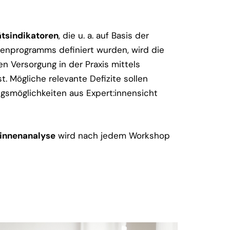
ätsindikatoren
, die u. a. auf Basis der
nprogramms definiert wurden, wird die
 Versorgung in der Praxis mittels
st. Mögliche relevante Defizite sollen
gsmöglichkeiten aus Expert:innensicht
:innenanalyse
wird nach jedem Workshop