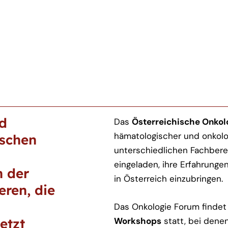
nd
Das
Österreichische Onkol
hämatologischer und onkolo
ischen
unterschiedlichen Fachber
eingeladen, ihre Erfahrunge
n der
in Österreich einzubringen.
eren, die
Das Onkologie Forum findet
etzt
Workshops
statt, bei dene