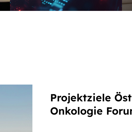
Projektziele Ös
Onkologie For