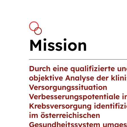
Mission
Durch eine qualifizierte u
objektive Analyse der klin
Versorgungssituation
Verbesserungspotentiale i
Krebsversorgung identifizi
im österreichischen
Gesundheitssystem umges