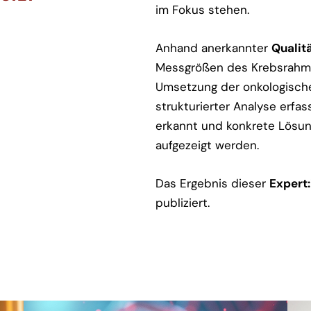
im Fokus stehen.
Anhand anerkannter
Qualit
Messgrößen des Krebsrahme
Umsetzung der onkologischen
strukturierter Analyse erfas
erkannt und konkrete Lösun
aufgezeigt werden.
Das Ergebnis dieser
Expert
publiziert.