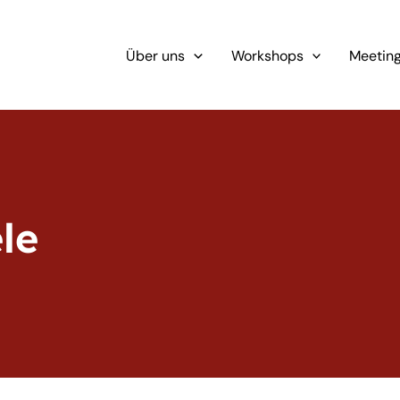
Über uns
Workshops
Meetin
le