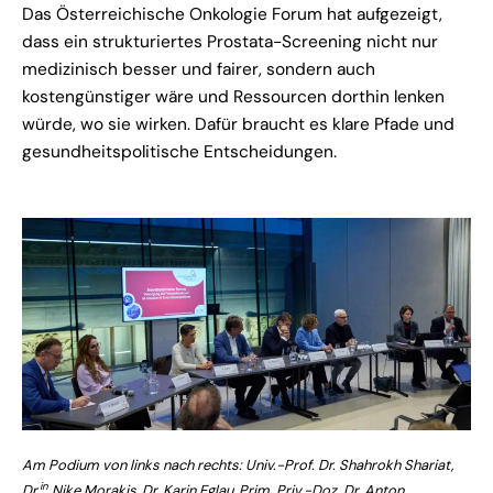
Das Österreichische Onkologie Forum hat aufgezeigt,
dass ein strukturiertes Prostata-Screening nicht nur
medizinisch besser und fairer, sondern auch
kostengünstiger wäre und Ressourcen dorthin lenken
würde, wo sie wirken. Dafür braucht es klare Pfade und
gesundheitspolitische Entscheidungen.
Am Podium von links nach rechts:
Univ.-Prof. Dr. Shahrokh Shariat,
in
Dr.
Nike Morakis, Dr. Karin Eglau, Prim. Priv.-Doz. Dr. Anton