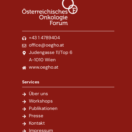
+43 1 4789404
office@oegho.at
Judengasse 11/Top 6
A-1010 Wien
www.oegho.at
Services
Über uns
Workshops
Publikationen
Presse
Kontakt
Impressum