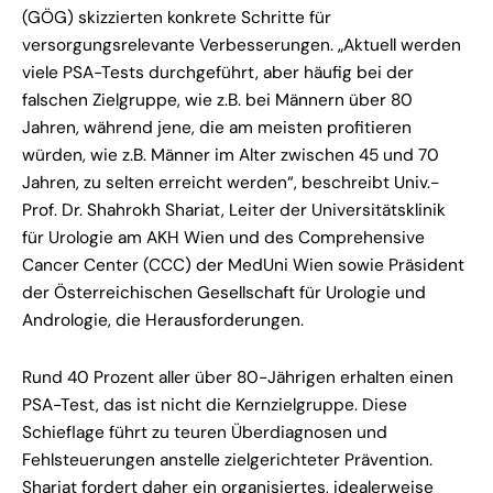
(GÖG) skizzierten konkrete Schritte für
versorgungsrelevante Verbesserungen. „Aktuell werden
viele PSA-Tests durchgeführt, aber häufig bei der
falschen Zielgruppe, wie z.B. bei Männern über 80
Jahren, während jene, die am meisten profitieren
würden, wie z.B. Männer im Alter zwischen 45 und 70
Jahren, zu selten erreicht werden“, beschreibt Univ.-
Prof. Dr. Shahrokh Shariat, Leiter der Universitätsklinik
für Urologie am AKH Wien und des Comprehensive
Cancer Center (CCC) der MedUni Wien sowie Präsident
der Österreichischen Gesellschaft für Urologie und
Andrologie, die Herausforderungen.
Rund 40 Prozent aller über 80-Jährigen erhalten einen
PSA-Test, das ist nicht die Kernzielgruppe. Diese
Schieflage führt zu teuren Überdiagnosen und
Fehlsteuerungen anstelle zielgerichteter Prävention.
Shariat fordert daher ein organisiertes, idealerweise