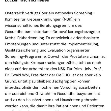
Lücken rasch schließen
Österreich verfügt über ein nationales Screening-
Komitee für Krebserkrankungen (NSK), ein
wissenschaftliches Beratungsgremium des
Gesundheitsministeriums für bevölkerungsbezogene
Krebs-Früherkennung. Es entwickelt evidenzbasierte
Empfehlungen und unterstützt die Implementierung,
Qualitätssicherung und Evaluation organisierter
Screening-Programme. Obwohl das Prostatakarzinom zu
den häufigste Krebserkrankungen zählt, steht es noch
nicht auf der Arbeitsliste des NSK. Für Prim. Univ.-Prof.
Dr. Ewald Wöll, Präsident der OeGHO, ist das aber kein
Grund, untätig zu bleiben: „Fachgruppen können
interdisziplinär dennoch einen Vorschlag ausarbeiten,
der ausreichend Gewicht im Gesundheitssystem hat
und zu den Hausärztinnen und Hausärzten gebracht
werden kann, die damit ihre Patientinnen und Patienten