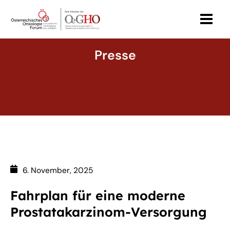
Zum
MAI
Inhalt
MEN
springen
Presse
6. November, 2025
Fahrplan für eine moderne
Prostatakarzinom-Versorgung