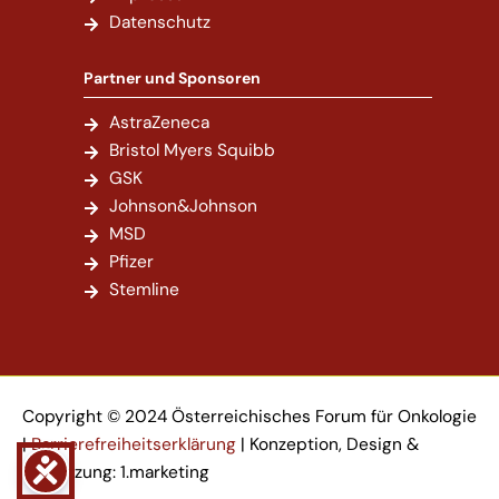
Datenschutz
Partner und Sponsoren
AstraZeneca
Bristol Myers Squibb
GSK
Johnson&Johnson
MSD
Pfizer
Stemline
Copyright © 2024 Österreichisches Forum für Onkologie
|
Barrierefreiheitserklärung
| Konzeption, Design &
Umsetzung:
1.marketing