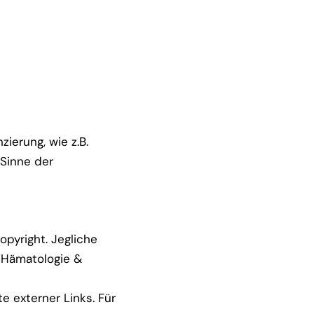
ierung, wie z.B.
 Sinne der
pyright. Jegliche
 Hämatologie &
te externer Links. Für