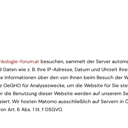
nkologie-forum.at
besuchen, sammelt der Server automat
d Daten wie z. B. Ihre IP-Adresse, Datum und Uhrzeit Ih
ie Informationen über den von Ihnen beim Besuch der 
e OeGHO für Analysezwecke, um die Website für Sie stet
r die Benutzung dieser Website werden auf unserem Ser
iert. Wir hosten Matomo ausschließlich auf Servern in Ö
n Art. 6 Abs. 1 lit. f DSGVO.