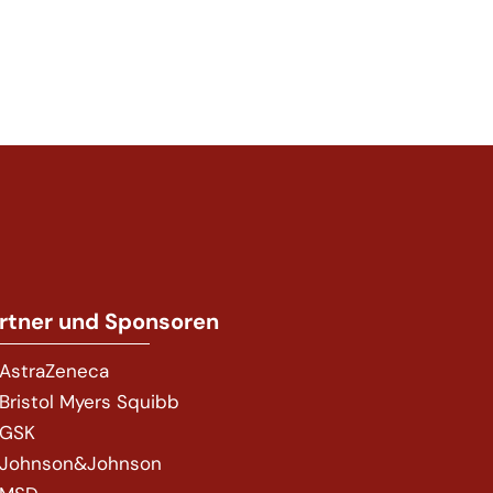
rtner und Sponsoren
AstraZeneca
Bristol Myers Squibb
GSK
Johnson&Johnson