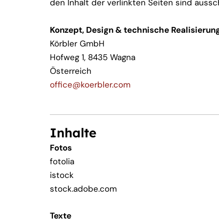
den Inhalt der verlinkten Seiten sind aussc
Konzept, Design & technische Realisierun
Körbler GmbH
Hofweg 1, 8435 Wagna
Österreich
office@koerbler.com
Inhalte
Fotos
fotolia
istock
stock.adobe.com
Texte