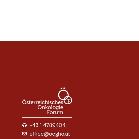
+43 1 4789404
office@oegho.at