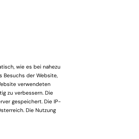
isch, wie es bei nahezu
res Besuchs der Website,
Website verwendeten
ig zu verbessern. Die
ver gespeichert. Die IP-
sterreich. Die Nutzung