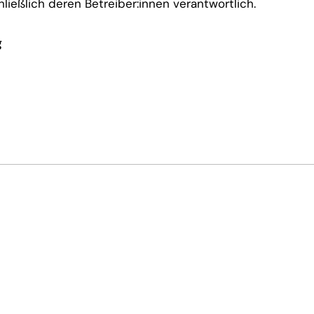
hließlich deren Betreiber:innen verantwortlich.
g