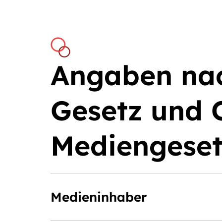
Angaben na
Gesetz und 
Mediengeset
Medieninhaber