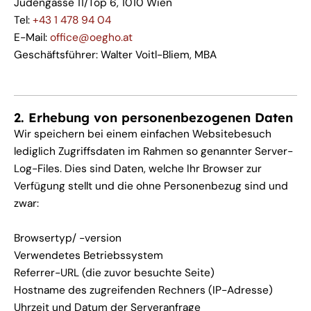
Judengasse 11/Top 6, 1010 Wien
Tel:
+43 1 478 94 04
E-Mail:
office@oegho.at
Geschäftsführer: Walter Voitl-Bliem, MBA
2. Erhebung von personenbezogenen Daten
Wir speichern bei einem einfachen Websitebesuch
lediglich Zugriffsdaten im Rahmen so genannter Server-
Log-Files. Dies sind Daten, welche Ihr Browser zur
Verfügung stellt und die ohne Personenbezug sind und
zwar:
Browsertyp/ -version
Verwendetes Betriebssystem
Referrer-URL (die zuvor besuchte Seite)
Hostname des zugreifenden Rechners (IP-Adresse)
Uhrzeit und Datum der Serveranfrage